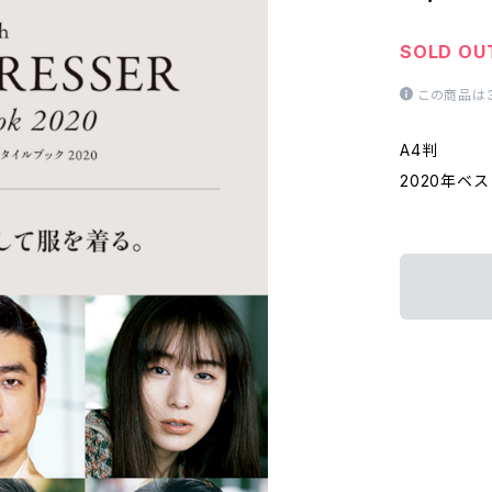
SOLD OU
この商品は
A4判
2020年ベ