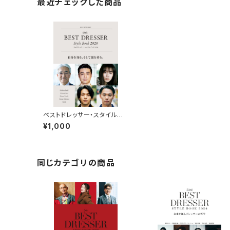
最近チェックした商品
ベストドレッサー・スタイルブッ
ク 2020
¥1,000
同じカテゴリの商品