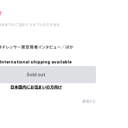
T
3点までのご注文とさせていただきます。
ストドレッサー賞受賞者インタビュー／ほか
International shipping available
Sold out
日本国内にお住まいの方向け
通報する