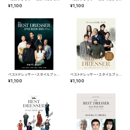
2025
2024
¥1,100
¥1,100
ベストドレッサー・スタイルブック
ベストドレッサー・スタイルブック
2023
2022
¥1,100
¥1,100