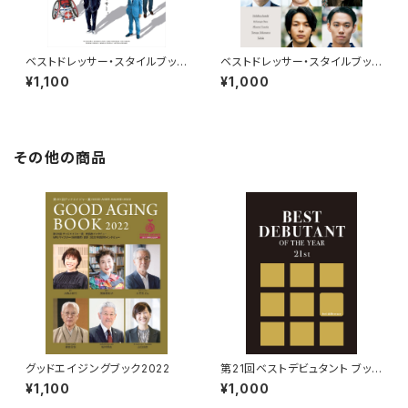
ベストドレッサー・スタイルブック
ベストドレッサー・スタイルブック
2021
2020
¥1,100
¥1,000
その他の商品
グッドエイジングブック2022
第21回ベストデビュタント ブック
レット
¥1,100
¥1,000