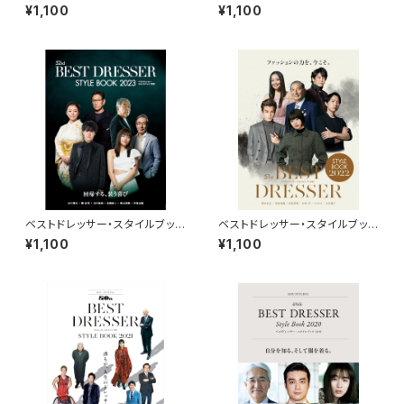
2025
2024
¥1,100
¥1,100
ベストドレッサー・スタイルブック
ベストドレッサー・スタイルブック
2023
2022
¥1,100
¥1,100