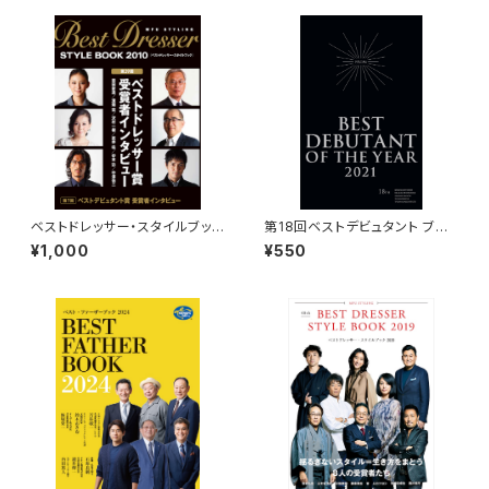
ベストドレッサー・スタイルブック
第18回ベストデビュタント ブッ
2010
クレット
¥1,000
¥550