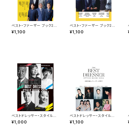
2
ベスト・ファーザー ブック202
ベスト・ファーザー ブック202
4
3
¥1,100
¥1,100
ッ
ベストドレッサー・スタイルブッ
ベストドレッサー・スタイルブッ
ク 2017
ク 2024
¥1,000
¥1,100