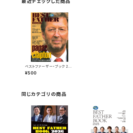
最近チェックした商品
ベストファーザー・ブック 200
5
¥500
同じカテゴリの商品