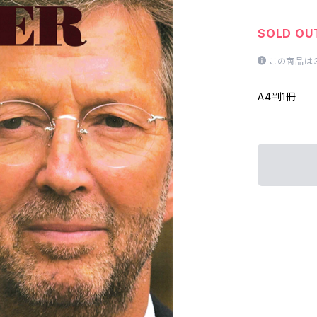
SOLD OU
この商品は
A4判1冊