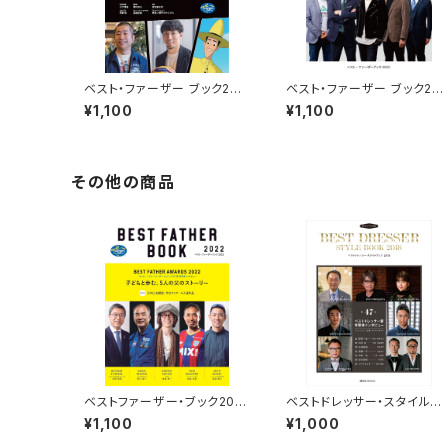
ベスト・ファーザー ブック202
ベスト・ファーザー ブック20
6
5
¥1,100
¥1,100
その他の商品
ベストファーザー・ブック202
ベストドレッサー・スタイルブ
2
ク 2018
¥1,100
¥1,000